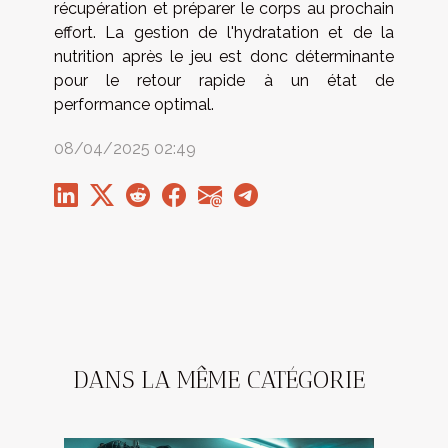
récupération et préparer le corps au prochain
effort. La gestion de l'hydratation et de la
nutrition après le jeu est donc déterminante
pour le retour rapide à un état de
performance optimal.
08/04/2025 02:49
DANS LA MÊME CATÉGORIE