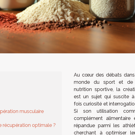
Au cœur des débats dans
monde du sport et de 
nutrition sportive, la créat
est un sujet qui suscite à
fois curiosité et interrogatio
Si son utilisation co
cupération musculaire
complément alimentaire 
e récupération optimale ?
répandue parmi les athlè
cherchant à optimiser le