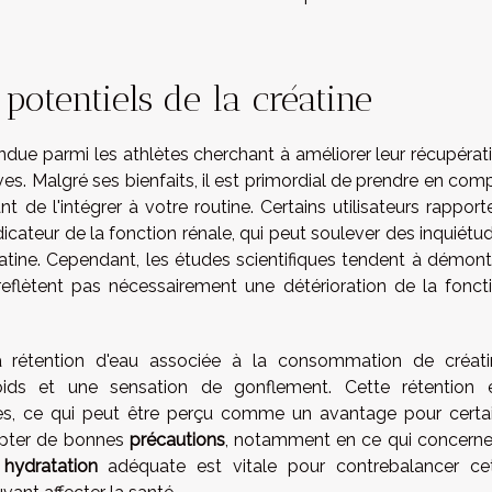
 potentiels de la créatine
due parmi les athlètes cherchant à améliorer leur récupérat
es. Malgré ses bienfaits, il est primordial de prendre en com
t de l'intégrer à votre routine. Certains utilisateurs rapport
icateur de la fonction rénale, qui peut soulever des inquiétu
éatine. Cependant, les études scientifiques tendent à démont
eflètent pas nécessairement une détérioration de la fonct
a rétention d'eau associée à la consommation de créati
oids et une sensation de gonflement. Cette rétention 
es, ce qui peut être perçu comme un avantage pour certa
dopter de bonnes
précautions
, notamment en ce qui concerne
e
hydratation
adéquate est vitale pour contrebalancer ce