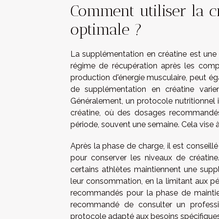
Comment utiliser la c
optimale ?
La supplémentation en créatine est une 
régime de récupération après les compé
production d'énergie musculaire, peut ég
de supplémentation en créatine varien
Généralement, un protocole nutritionnel
créatine, où des dosages recommandés
période, souvent une semaine. Cela vise à
Après la phase de charge, il est conseill
pour conserver les niveaux de créatine
certains athlètes maintiennent une supp
leur consommation, en la limitant aux p
recommandés pour la phase de maintien
recommandé de consulter un profession
protocole adapté aux besoins spécifiques d