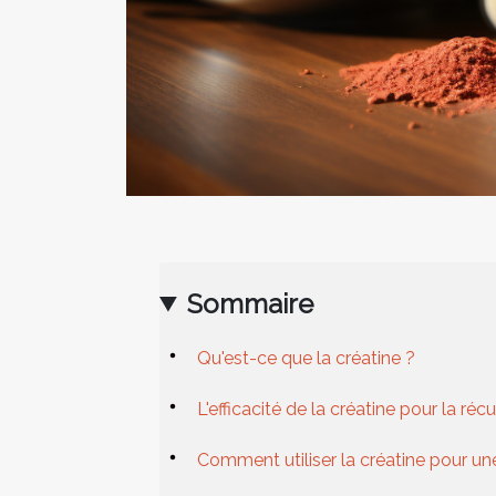
Sommaire
Qu'est-ce que la créatine ?
L'efficacité de la créatine pour la ré
Comment utiliser la créatine pour un