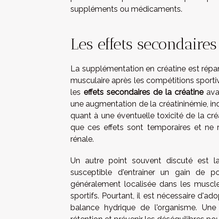
suppléments ou médicaments.
Les effets secondaires
La supplémentation en créatine est répan
musculaire après les compétitions sportiv
les
effets secondaires de la créatine
avan
une augmentation de la créatininémie, ind
quant à une éventuelle toxicité de la cr
que ces effets sont temporaires et ne r
rénale.
Un autre point souvent discuté est l
susceptible d'entrainer un gain de p
généralement localisée dans les muscl
sportifs. Pourtant, il est nécessaire d'a
balance hydrique de l'organisme. Un