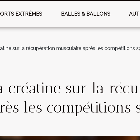
PORTS EXTRÊMES
BALLES & BALLONS
AUT
éatine sur la récupération musculaire après les compétitions s
la créatine sur la réc
ès les compétitions 