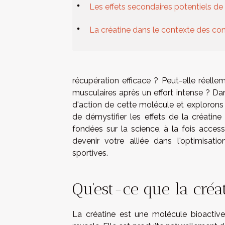
Les effets secondaires potentiels de 
La créatine dans le contexte des co
récupération efficace ? Peut-elle réellem
musculaires après un effort intense ? D
d'action de cette molécule et explorons le
de démystifier les effets de la créatine
fondées sur la science, à la fois acces
devenir votre alliée dans l'optimisat
sportives.
Qu'est-ce que la créa
La créatine est une molécule bioactiv