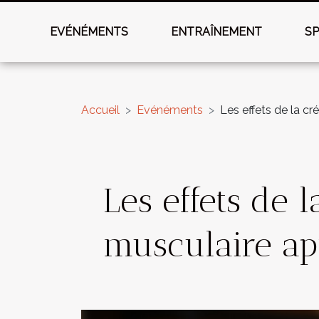
EVÉNÉMENTS
ENTRAÎNEMENT
S
Accueil
Evénéments
Les effets de la cr
Les effets de 
musculaire apr