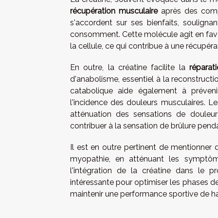
récupération musculaire
après des compé
s'accordent sur ses bienfaits, soulign
consomment. Cette molécule agit en favor
la cellule, ce qui contribue à une récupéra
En outre, la créatine facilite la
réparat
d'anabolisme, essentiel à la reconstructi
catabolique aide également à prévenir
l'incidence des douleurs musculaires. Le
atténuation des sensations de douleur
contribuer à la sensation de brûlure penda
Il est en outre pertinent de mentionner 
myopathie, en atténuant les symptôme
l'intégration de la créatine dans le pr
intéressante pour optimiser les phases de
maintenir une performance sportive de ha