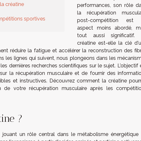
la créatine
performances, son rôle d
la récupération muscula
mpétitions sportives
post-compétition est 
aspect moins abordé, m
tout aussi significatif.
créatine est-elle la clé d'
ent réduire la fatigue et accélérer la reconstruction des fib
ans les lignes qui suivent, nous plongeons dans les mécanis
s dernières recherches scientifiques sur le sujet. L'objectif 
 sur la récupération musculaire et de fournir des informati
sibles et instructives. Découvrez comment la créatine pourr
ion de votre récupération musculaire après les compétiti
tine ?
e jouant un rôle central dans le métabolisme énergétique